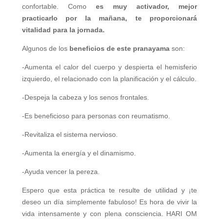
confortable.
Como
es muy activador, mejor
practicarlo por la mañana, te proporcionará
vitalidad para la jornada.
Algunos de los
beneficios de est
e pranayama
son:
-Aumenta el calor del cuerpo y despierta el hemisferio
izquierdo, el relacionado con la planificación y el cálculo.
-Despeja la cabeza y los senos frontales.
-Es beneficioso para personas con reumatismo.
-Revitaliza el sistema nervioso.
-Aumenta la energía y el dinamismo.
-Ayuda vencer la pereza.
Espero que esta práctica te resulte de utilidad y ¡te
deseo un día simplemente fabuloso! Es hora de vivir la
vida intensamente y con plena consciencia. HARI OM