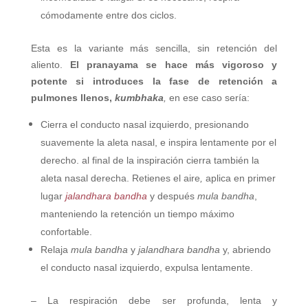
cómodamente entre dos ciclos.
Esta es la variante más sencilla, sin retención del
aliento.
El pranayama se hace más vigoroso y
potente si introduces la fase de retención a
pulmones llenos,
kumbhaka
,
en ese caso sería:
Cierra el conducto nasal izquierdo, presionando
suavemente la aleta nasal, e inspira lentamente por el
derecho. al final de la inspiración cierra también la
aleta nasal derecha. Retienes el aire
,
aplica en primer
lugar
jalandhara bandha
y después
mula bandha
,
manteniendo la retención un tiempo máximo
confortable.
Relaja
mula bandha
y
jalandhara bandha
y, abriendo
el conducto nasal izquierdo, expulsa lentamente.
– La respiración debe ser profunda, lenta y