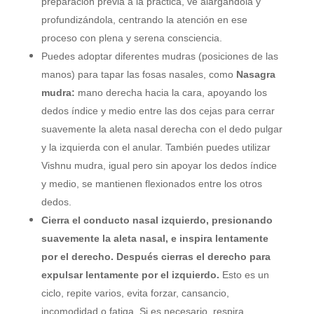
preparación previa a la práctica, ve alargándola y
profundizándola, centrando la atención en ese
proceso con plena y serena consciencia.
Puedes adoptar diferentes mudras (posiciones de las
manos) para tapar las fosas nasales, como
Nasagra
mudra:
mano derecha hacia la cara, apoyando los
dedos índice y medio entre las dos cejas para cerrar
suavemente la aleta nasal derecha con el dedo pulgar
y la izquierda con el anular. También puedes utilizar
Vishnu mudra, igual pero sin apoyar los dedos índice
y medio, se mantienen flexionados entre los otros
dedos.
Cierra el conducto nasal izquierdo, presionando
suavemente la aleta nasal, e inspira lentamente
por el derecho. Después cierras el derecho para
expulsar lentamente por el izquierdo.
Esto es un
ciclo, repite varios, evita forzar, cansancio,
incomodidad o fatiga. Si es necesario, respira