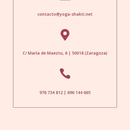
contacto@yoga-shakti.net

C/ María de Maeztu, 6 | 50018 (Zaragoza)

976 734 812 | 696 144 665