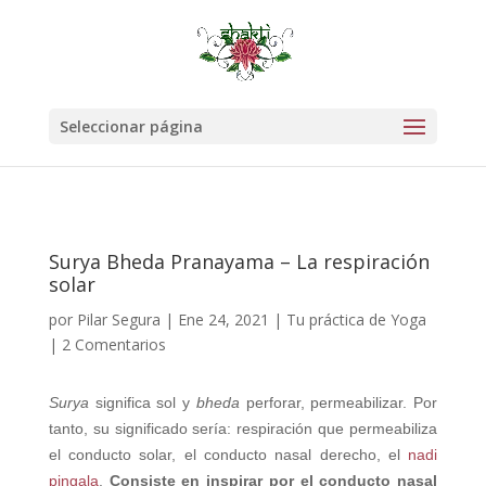
Seleccionar página
Surya Bheda Pranayama – La respiración
solar
por
Pilar Segura
|
Ene 24, 2021
|
Tu práctica de Yoga
|
2 Comentarios
Surya
significa sol y
bheda
perforar, permeabilizar. Por
tanto, su significado sería: respiración que permeabiliza
el conducto solar, el conducto nasal derecho, el
nadi
pingala
.
Consiste en inspirar por el conducto nasal