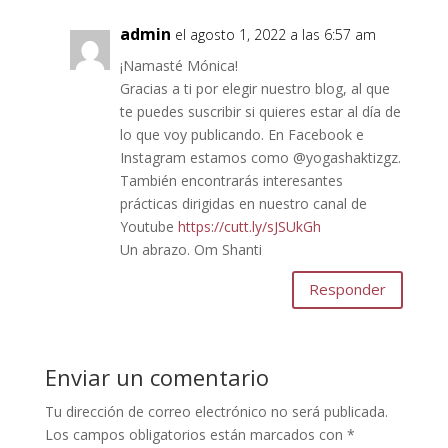
admin
el agosto 1, 2022 a las 6:57 am
¡Namasté Mónica!
Gracias a ti por elegir nuestro blog, al que
te puedes suscribir si quieres estar al día de
lo que voy publicando. En Facebook e
Instagram estamos como @yogashaktizgz.
También encontrarás interesantes
prácticas dirigidas en nuestro canal de
Youtube
https://cutt.ly/sJSUkGh
Un abrazo. Om Shanti
Responder
Enviar un comentario
Tu dirección de correo electrónico no será publicada.
Los campos obligatorios están marcados con
*