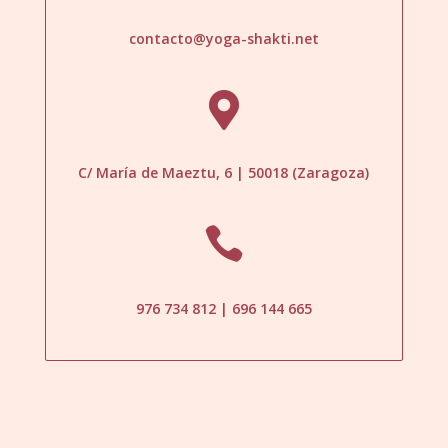
contacto@yoga-shakti.net

C/ María de Maeztu, 6 | 50018 (Zaragoza)

976 734 812 | 696 144 665