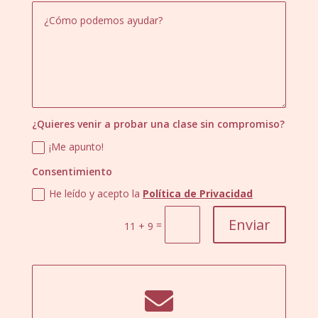
¿Quieres venir a probar una clase sin compromiso?
¡Me apunto!
Consentimiento
He leído y acepto la
Política de Privacidad
Enviar
=
11 + 9
