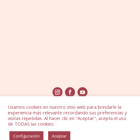
Usamos cookies en nuestro sitio web para brindarle la
experiencia más relevante recordando sus preferencias y
visitas repetidas. Al hacer clic en "Aceptar", acepta el uso
de TODAS las cookies.
© Yoga Shakti, 2026 |
Aviso Legal
|
Política de
Configuración
Aceptar