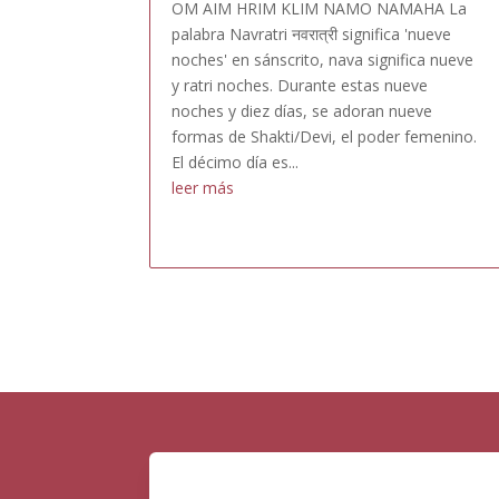
OM AIM HRIM KLIM NAMO NAMAHA La
palabra Navratri नवरात्री significa 'nueve
noches' en sánscrito, nava significa nueve
y ratri noches. Durante estas nueve
noches y diez días, se adoran nueve
formas de Shakti/Devi, el poder femenino.
El décimo día es...
leer más