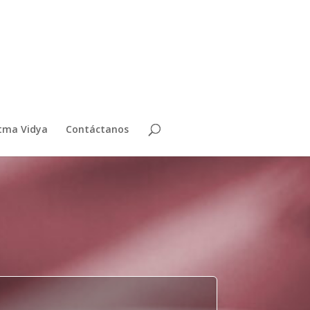
Atma Vidya
Contáctanos