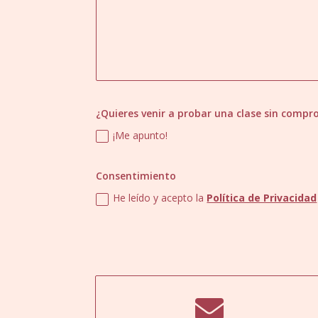
¿Quieres venir a probar una clase sin compr
¡Me apunto!
Consentimiento
He leído y acepto la
Política de Privacidad
