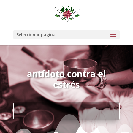
Seleccionar página
antídoto contra el
estrés